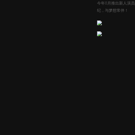
今年8月推出新人演
纪，与梦想常伴！