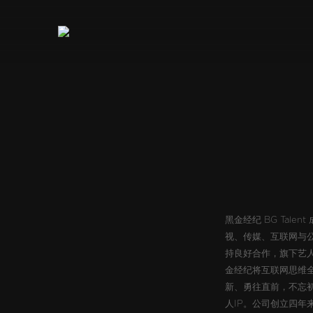
黑金经纪 BG Tal
视、传媒、互联网与
持良好合作，旗下艺
金经纪将互联网思维全
新、勇往直前，不忘
人IP。
公司创立四年